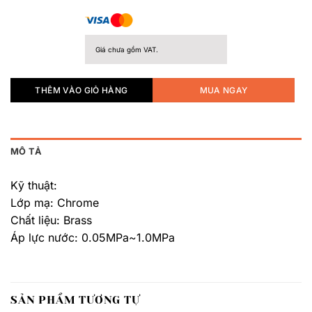
Giá chưa gồm VAT.
THÊM VÀO GIỎ HÀNG
MUA NGAY
MÔ TẢ
Kỹ thuật:
Lớp mạ: Chrome
Chất liệu: Brass
Áp lực nước: 0.05MPa~1.0MPa
SẢN PHẨM TƯƠNG TỰ