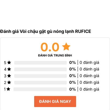
sao
Đánh giá Vòi chậu gật gù nóng lạnh RUFICE
0.0
ĐÁNH GIÁ TRUNG BÌNH
0%
| 0 đánh giá
5
0%
| 0 đánh giá
4
0%
| 0 đánh giá
3
0%
| 0 đánh giá
2
0%
| 0 đánh giá
1
ĐÁNH GIÁ NGAY