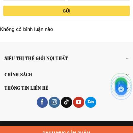
GỬI
Không có bình luận nào
SIÊU THỊ THẾ GIỚI NỘI THẤT
CHÍNH SÁCH
THÔNG TIN LIÊN HỆ
Copyright 2026 © Siêu Thị Thế Giới Nội Thất
DANH MỤC SẢN PHẨM