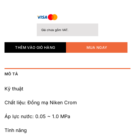
Giá chưa gồm VAT.
THÊM VÀO GIỎ HÀNG
MUA NGAY
MÔ TẢ
Kỹ thuật
Chất liệu: Đồng mạ Niken Crom
Áp lực nước: 0.05 ~ 1.0 MPa
Tính năng