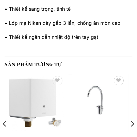
• Thiết kế sang trọng, tinh tế
• Lớp mạ Niken dày gấp 3 lần, chống ăn mòn cao
• Thiết kế ngăn dẫn nhiệt độ trên tay gạt
SẢN PHẨM TƯƠNG TỰ
Thêm
Thêm
yêu
yêu
thích
thích