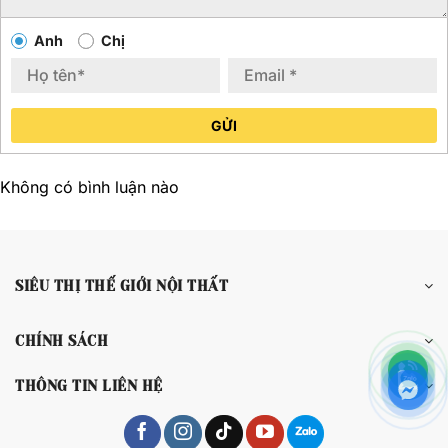
Anh
Chị
GỬI
Không có bình luận nào
SIÊU THỊ THẾ GIỚI NỘI THẤT
CHÍNH SÁCH
THÔNG TIN LIÊN HỆ