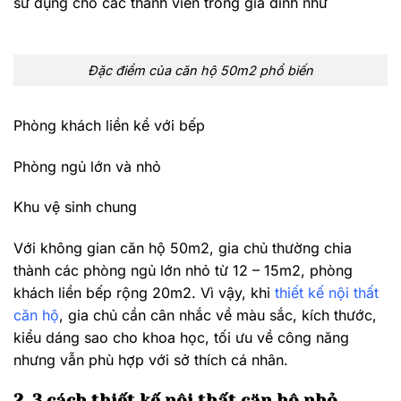
sử dụng cho các thành viên trong gia đình như
Đặc điểm của căn hộ 50m2 phổ biến
Phòng khách liền kề với bếp
Phòng ngủ lớn và nhỏ
Khu vệ sinh chung
Với không gian căn hộ 50m2, gia chủ thường chia
thành các phòng ngủ lớn nhỏ từ 12 – 15m2, phòng
khách liền bếp rộng 20m2. Vì vậy, khi
thiết kế nội thất
căn hộ
, gia chủ cần cân nhắc về màu sắc, kích thước,
kiểu dáng sao cho khoa học, tối ưu về công năng
nhưng vẫn phù hợp với sở thích cá nhân.
2. 3 cách thiết kế nội thất căn hộ nhỏ