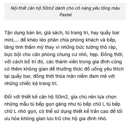
Nội thất căn hộ 50m2 dành cho cô nàng yêu tông màu
Pastel
Tận dụng bàn ăn, giá sách, tủ trang trí, hay quầy bar
mini,… để khéo léo phân chia phòng khách và bếp,
tăng tính thẩm mỹ thay vì những bức tường thô ráp,
bực bội cho căn phòng chung cư nhỏ, hẹp. Đồng thời,
với cách bố trí đó, các thành viên trong gia đình cũng
có thêm không gian để thưởng thức đồ uống yêu thích
tại quầy bar, đồng thời thỏa mãn niềm đam mê với
những chiếc kệ trang trí.
Đối với thiết kế căn hộ 50m2, gia chủ nên lựa chọn
những mẫu tủ bếp gọn gàng như tủ bếp chữ I, tủ bếp
chữ L nhỏ gọn, có thể sử dụng thiết kế trần cao để tối
ưu hóa không gian lưu trữ cho hộ gia đình nhỏ.