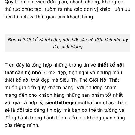
Quy trình làm việc đơn giản, nhanh chóng, không có
thủ tục phức tạp, rườm rà như các đơn vị khác, luôn ưu
tiên lợi ích và thời gian của khách hàng.
Đơn vị thiết kế và thi công nội thất căn hộ diện tích nhỏ uy
tín, chất lượng
Trên đây là tổng hợp những thông tin về
thiết kế nội
thất căn hộ nhỏ
50m2 đẹp, tiện nghi và những mẫu
thiết kế nội thất đẹp mà Siêu Thị Thế Giới Nội Thất
muốn gửi đến quý khách hàng. Với phương châm
mang đến cho khách hàng những sản phẩm tốt nhất
với giá cả hợp lý,
sieuthithegioinoithat.vn
chắc chắn
sẽ là đối tác đáng tin cậy mà bạn có thể tin tưởng và
đồng hành trong hành trình kiến tạo không gian sống
của riêng mình.