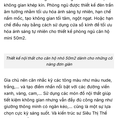
không gian khép kín. Phòng ngủ được thiết kế đèn trần
âm tường nhằm tối ưu hóa ánh sáng tự nhiên, hạn chế
nấm mốc, tạo không gian tối tăm, ngột ngạt. Hoặc hạn
chế điều này bằng cách sử dụng cửa sổ kính để tối ưu
hóa ánh sáng tự nhiên cho thiết kế phòng ngủ căn hộ
mini 50m2.
Thiết kế nội thất cho căn hộ nhỏ 50m2 dành cho những cô
nàng đơn giản
Gia chủ nên cân nhắc kỹ các tông màu như màu nude,
trắng,… và tạo điểm nhấn nổi bật với các đường viền
xanh, vàng, cam,… Sử dụng các món đồ nội thất giúp
tiết kiệm không gian nhưng vẫn đầy đủ công năng như
giường thông minh có ngăn kéo,… cũng là một sự lựa
chọn cực kỳ sáng suốt. Và kiến trúc sư Siêu Thị Thế