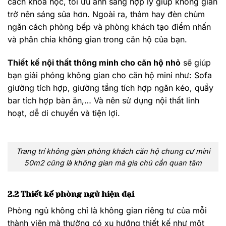
cách khoa học, tối ưu ánh sáng hợp lý giúp không gian
trở nên sáng sủa hơn. Ngoài ra, thảm hay đèn chùm
ngăn cách phòng bếp và phòng khách tạo điểm nhấn
và phân chia không gian trong căn hộ của bạn.
Thiết kế nội thất thông minh cho căn hộ nhỏ
sẽ giúp
bạn giải phóng không gian cho căn hộ mini như: Sofa
giường tích hợp, giường tầng tích hợp ngăn kéo, quầy
bar tích hợp bàn ăn,… Và nên sử dụng nội thất linh
hoạt, dễ di chuyển và tiện lợi.
Trang trí không gian phòng khách căn hộ chung cư mini
50m2 cũng là không gian mà gia chủ cần quan tâm
2.2 Thiết kế phòng ngủ hiện đại
Phòng ngủ không chỉ là không gian riêng tư của mỗi
thành viên mà thường có xu hướng thiết kế như một