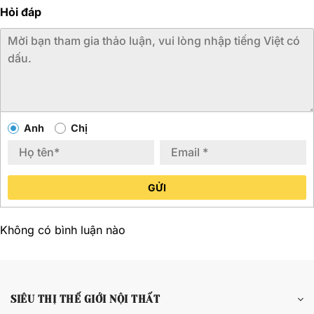
Hỏi đáp
Anh
Chị
GỬI
Không có bình luận nào
SIÊU THỊ THẾ GIỚI NỘI THẤT