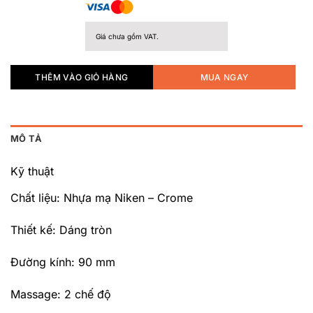
Giá chưa gồm VAT.
THÊM VÀO GIỎ HÀNG
MUA NGAY
MÔ TẢ
Kỹ thuật
Chất liệu: Nhựa mạ Niken – Crome
Thiết kế: Dáng tròn
Đường kính: 90 mm
Massage: 2 chế độ