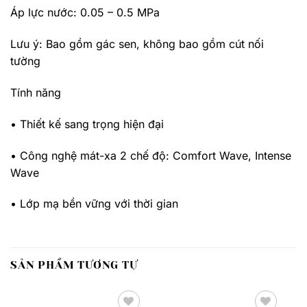
Áp lực nước: 0.05 – 0.5 MPa
Lưu ý: Bao gồm gác sen, không bao gồm cút nối
tường
Tính năng
• Thiết kế sang trọng hiện đại
• Công nghệ mát-xa 2 chế độ: Comfort Wave, Intense
Wave
• Lớp mạ bền vững với thời gian
SẢN PHẨM TƯƠNG TỰ