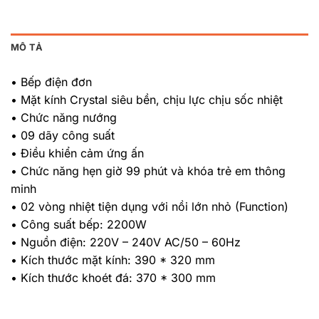
MÔ TẢ
• Bếp điện đơn
• Mặt kính Crystal siêu bền, chịu lực chịu sốc nhiệt
• Chức năng nướng
• 09 dãy công suất
• Điều khiển cảm ứng ấn
• Chức năng hẹn giờ 99 phút và khóa trẻ em thông
minh
• 02 vòng nhiệt tiện dụng với nồi lớn nhỏ (Function)
• Công suất bếp: 2200W
• Nguồn điện: 220V – 240V AC/50 – 60Hz
• Kích thước mặt kính: 390 * 320 mm
• Kích thước khoét đá: 370 * 300 mm