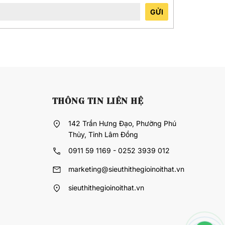
GỬI
THÔNG TIN LIÊN HỆ
142 Trần Hưng Đạo, Phường Phú
Thủy, Tỉnh Lâm Đồng
0911 59 1169 - 0252 3939 012
marketing@sieuthithegioinoithat.vn
sieuthithegioinoithat.vn