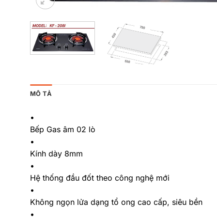
MÔ TẢ
•
Bếp Gas âm 02 lò
•
Kính dày 8mm
•
Hệ thống đầu đốt theo công nghệ mới
•
Không ngọn lửa dạng tổ ong cao cấp, siêu bền
•