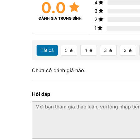
0.0
4
3
ĐÁNH GIÁ TRUNG BÌNH
2
1
Tất cả
5
4
3
2
Chưa có đánh giá nào.
Hỏi đáp