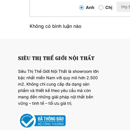
Anh
Chị
Không có bình luận nào
SIÊU THỊ THẾ GIỚI NỘI THẤT
Siêu Thị Thế Giới Nội Thất là showroom lớn
bậc nhất miền Nam với quy mô hơn 2.500
m2. Không chỉ cung cấp đa dạng sản
phẩm và thiết kế theo yêu cầu mà còn
mang đến những giải pháp nội thất bền
vững – tinh tế – tối ưu giá trị.