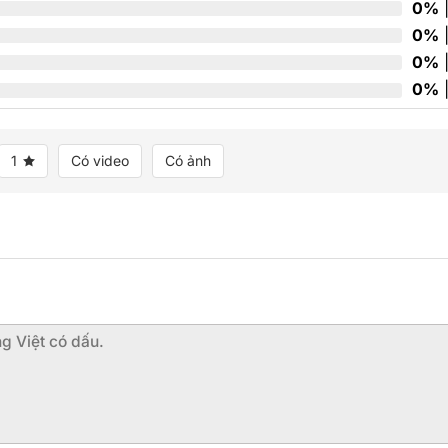
0%
|
0%
|
0%
|
0%
|
1
Có video
Có ảnh