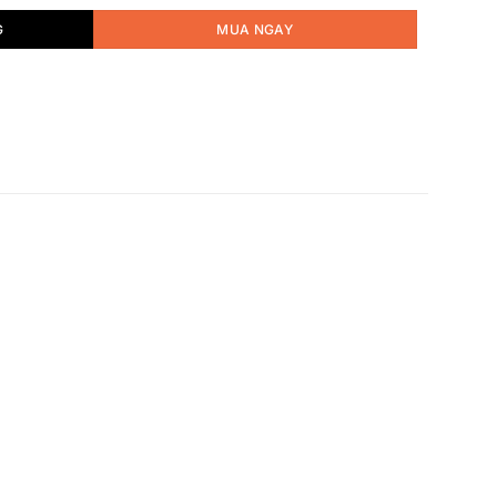
G
MUA NGAY