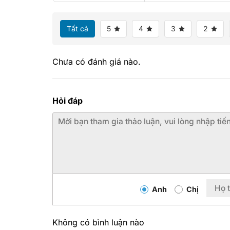
Tất cả
5
4
3
2
Chưa có đánh giá nào.
Hỏi đáp
Anh
Chị
Không có bình luận nào