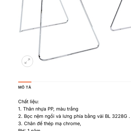
MÔ TẢ
Chất liệu:
1. Thân nhựa PP, màu trắng
2. Bọc nệm ngồi và lưng phía bằng vải BL 3228G .
3. Chân đế thép mạ chrome,
BH: 1 năm