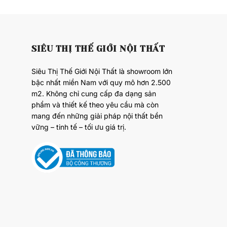
SIÊU THỊ THẾ GIỚI NỘI THẤT
Siêu Thị Thế Giới Nội Thất là showroom lớn
bậc nhất miền Nam với quy mô hơn 2.500
m2. Không chỉ cung cấp đa dạng sản
phẩm và thiết kế theo yêu cầu mà còn
mang đến những giải pháp nội thất bền
vững – tinh tế – tối ưu giá trị.