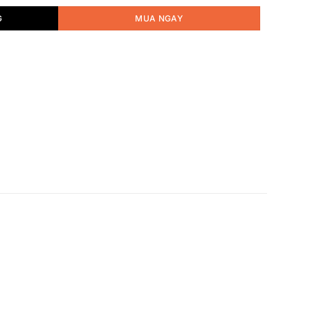
G
MUA NGAY