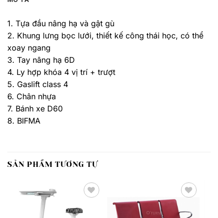
1. Tựa đầu nâng hạ và gật gù
2. Khung lưng bọc lưới, thiết kế công thái học, có thể
xoay ngang
3. Tay nâng hạ 6D
4. Ly hợp khóa 4 vị trí + trượt
5. Gaslift class 4
6. Chân nhựa
7. Bánh xe D60
8. BIFMA
SẢN PHẨM TƯƠNG TỰ
Thêm
Thêm
yêu
yêu