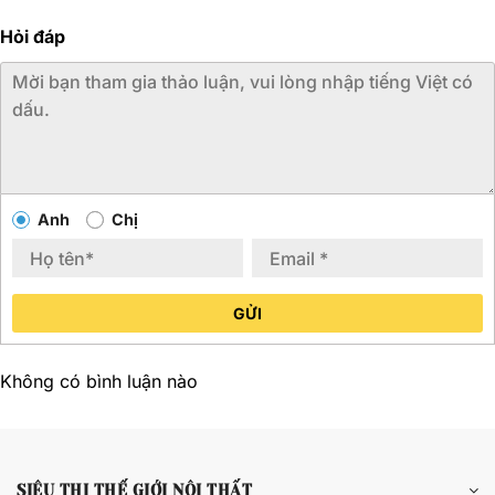
Hỏi đáp
Anh
Chị
GỬI
Không có bình luận nào
SIÊU THỊ THẾ GIỚI NỘI THẤT