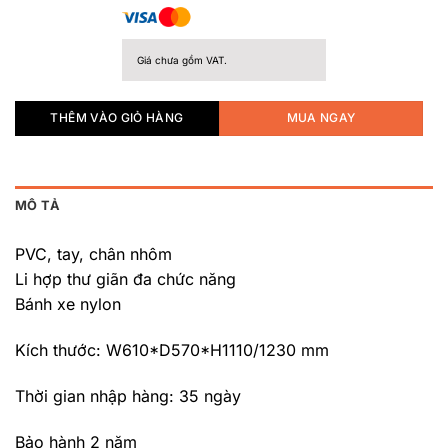
Giá chưa gồm VAT.
THÊM VÀO GIỎ HÀNG
MUA NGAY
MÔ TẢ
PVC, tay, chân nhôm
Li hợp thư giãn đa chức năng
Bánh xe nylon
Kích thước: W610*D570*H1110/1230 mm
Thời gian nhập hàng: 35 ngày
Bảo hành 2 năm