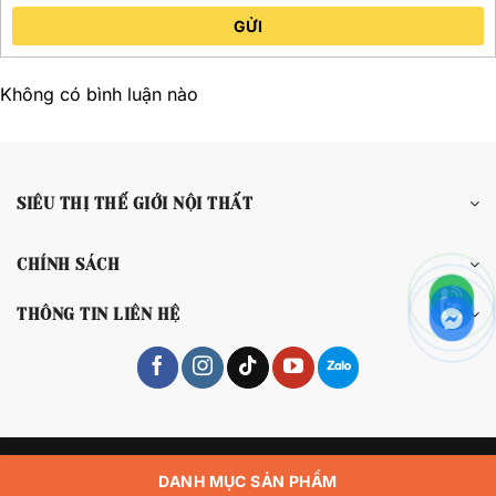
GỬI
Không có bình luận nào
SIÊU THỊ THẾ GIỚI NỘI THẤT
CHÍNH SÁCH
THÔNG TIN LIÊN HỆ
Copyright 2026 © Siêu Thị Thế Giới Nội Thất
DANH MỤC SẢN PHẨM