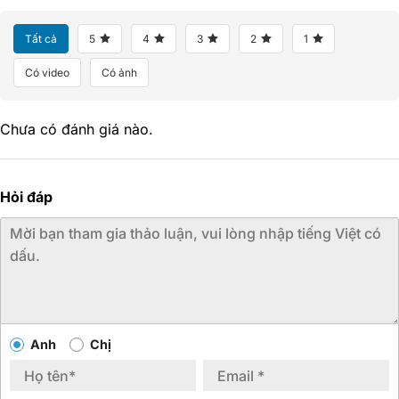
Tất cả
5
4
3
2
1
Có video
Có ảnh
Chưa có đánh giá nào.
Hỏi đáp
Anh
Chị