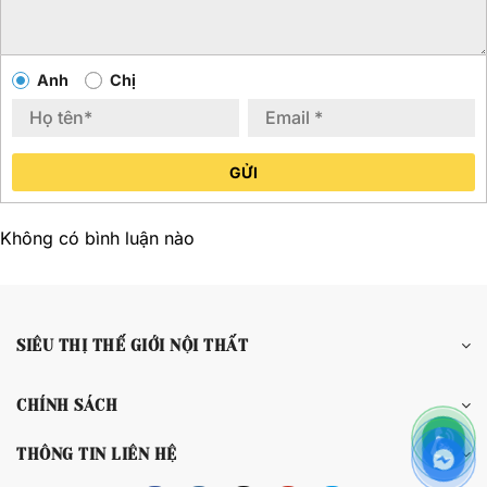
Anh
Chị
GỬI
Không có bình luận nào
SIÊU THỊ THẾ GIỚI NỘI THẤT
CHÍNH SÁCH
THÔNG TIN LIÊN HỆ