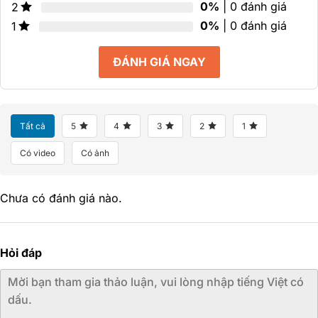
0%
| 0 đánh giá
2
0%
| 0 đánh giá
1
ĐÁNH GIÁ NGAY
Tất cả
5
4
3
2
1
Có video
Có ảnh
Chưa có đánh giá nào.
Hỏi đáp