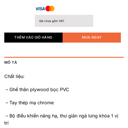
Giá chưa gồm VAT.
THÊM VÀO GIỎ HÀNG
MUA NGAY
MÔ TẢ
Chất liệu:
– Ghế thân plywood bọc PVC
– Tay thép mạ chrome
– Bộ điều khiển nâng hạ, thư giãn ngả lưng khóa 1 vị
trí