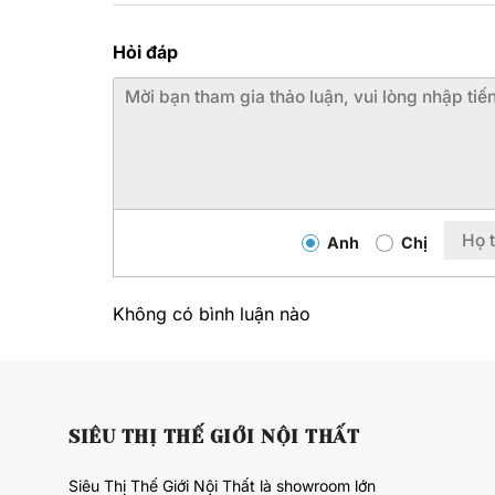
Hỏi đáp
Anh
Chị
Không có bình luận nào
SIÊU THỊ THẾ GIỚI NỘI THẤT
Siêu Thị Thế Giới Nội Thất là showroom lớn