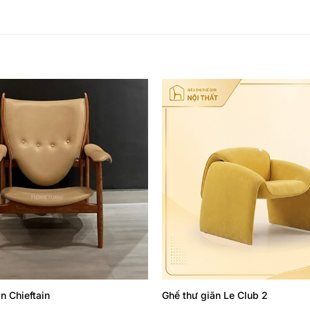
Thêm
yêu
thích
n Chieftain
Ghế thư giãn Le Club 2