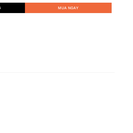
G
MUA NGAY