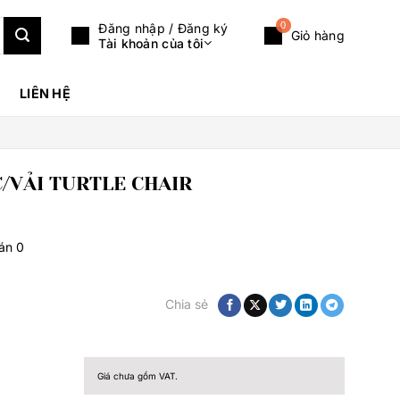
0
Đăng nhập / Đăng ký
Giỏ hàng
Tài khoản của tôi
LIÊN HỆ
C/VẢI TURTLE CHAIR
bán
0
Chia sẻ
Giá chưa gồm VAT.