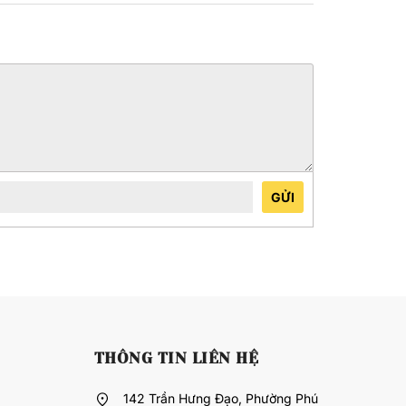
GỬI
THÔNG TIN LIÊN HỆ
142 Trần Hưng Đạo, Phường Phú