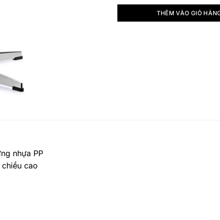
THÊM VÀO GIỎ HÀN
ưng nhựa PP
 chiều cao