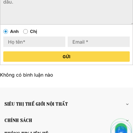
Anh
Chị
GỬI
Không có bình luận nào
SIÊU THỊ THẾ GIỚI NỘI THẤT
CHÍNH SÁCH