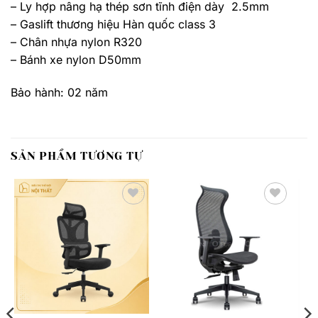
– Ly hợp nâng hạ thép sơn tĩnh điện dày 2.5mm
– Gaslift thương hiệu Hàn quốc class 3
– Chân nhựa nylon R320
– Bánh xe nylon D50mm
Bảo hành: 02 năm
SẢN PHẨM TƯƠNG TỰ
Thêm
Thêm
yêu
yêu
thích
thích