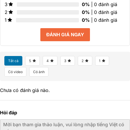
0%
| 0 đánh giá
3
0%
| 0 đánh giá
2
0%
| 0 đánh giá
1
ĐÁNH GIÁ NGAY
Tất cả
5
4
3
2
1
Có video
Có ảnh
Chưa có đánh giá nào.
Hỏi đáp