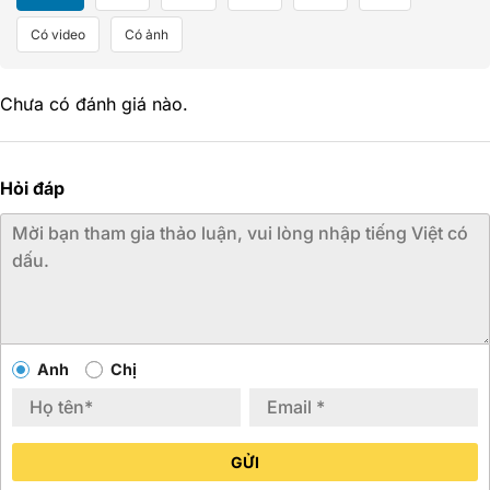
Có video
Có ảnh
Chưa có đánh giá nào.
Hỏi đáp
Anh
Chị
GỬI