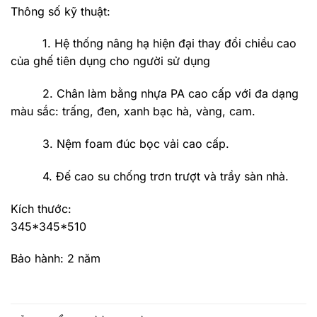
Thông số kỹ thuật:
1. Hệ thống nâng hạ hiện đại thay đổi chiều cao
của ghế tiên dụng cho người sử dụng
2. Chân làm bằng nhựa PA cao cấp với đa dạng
màu sắc: trấng, đen, xanh bạc hà, vàng, cam.
3. Nệm foam đúc bọc vải cao cấp.
4. Đế cao su chống trơn trượt và trầy sàn nhà.
Kích thước:
345*345*510
Bảo hành: 2 năm