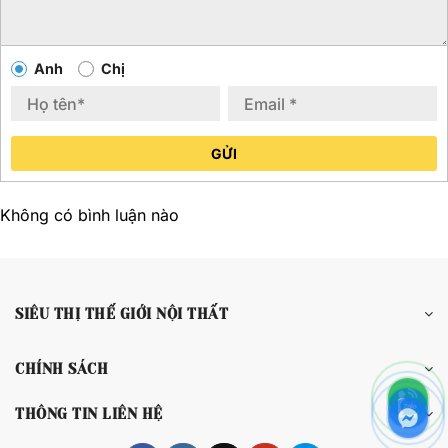
Anh
Chị
GỬI
Không có bình luận nào
SIÊU THỊ THẾ GIỚI NỘI THẤT
CHÍNH SÁCH
THÔNG TIN LIÊN HỆ