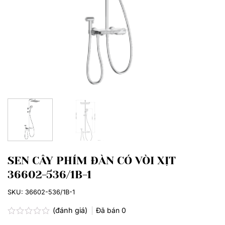
SEN CÂY PHÍM ĐÀN CÓ VÒI XỊT
36602-536/1B-1
SKU:
36602-536/1B-1
(đánh giá)
Đã bán
0
Được