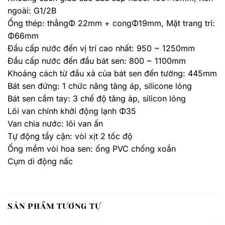
ngoài: G1/2B
Ống thép: thẳngΦ 22mm + congΦ19mm, Mặt trang trí:
Φ66mm
Đầu cấp nước đến vị trí cao nhất: 950 ~ 1250mm
Đầu cấp nước đến đầu bát sen: 800 ~ 1100mm
Khoảng cách từ đầu xả của bát sen đến tường: 445mm
Bát sen đứng: 1 chức năng tăng áp, silicone lỏng
Bát sen cầm tay: 3 chế độ tăng áp, silicon lỏng
Lõi van chính khởi động lạnh Φ35
Van chia nước: lõi van ấn
Tự động tẩy cặn: vòi xịt 2 tốc độ
Ống mềm vòi hoa sen: ống PVC chống xoắn
Cụm di động nấc
SẢN PHẨM TƯƠNG TỰ