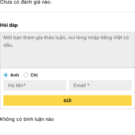
Chưa có đánh giá nào.
Hỏi đáp
Anh
Chị
GỬI
Không có bình luận nào