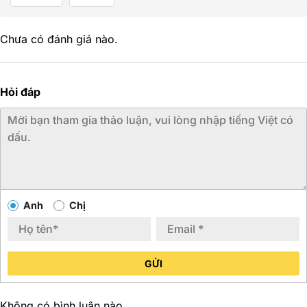
Chưa có đánh giá nào.
Hỏi đáp
Anh
Chị
GỬI
Không có bình luận nào