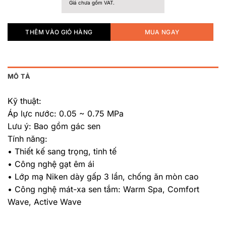
Giá chưa gồm VAT.
THÊM VÀO GIỎ HÀNG
MUA NGAY
MÔ TẢ
Kỹ thuật:
Áp lực nước: 0.05 ~ 0.75 MPa
Lưu ý: Bao gồm gác sen
Tính năng:
• Thiết kế sang trọng, tinh tế
• Công nghệ gạt êm ái
• Lớp mạ Niken dày gấp 3 lần, chống ăn mòn cao
• Công nghệ mát-xa sen tắm: Warm Spa, Comfort
Wave, Active Wave