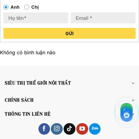
Anh
Chị
GỬI
Không có bình luận nào
SIÊU THỊ THẾ GIỚI NỘI THẤT
CHÍNH SÁCH
THÔNG TIN LIÊN HỆ