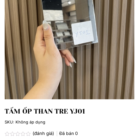
TẤM ỐP THAN TRE YJ01
SKU:
Không áp dụng
(đánh giá)
Đã bán
0