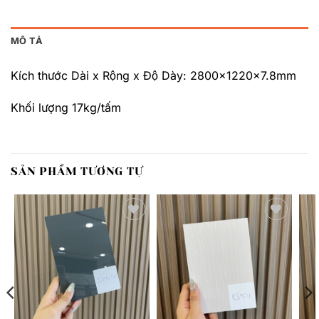
MÔ TẢ
Kích thước Dài x Rộng x Độ Dày: 2800x1220x7.8mm
Khối lượng 17kg/tấm
SẢN PHẨM TƯƠNG TỰ
Thêm
Thêm
yêu
yêu
thích
thích