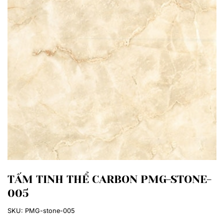
TẤM TINH THỂ CARBON PMG-STONE-
005
SKU:
PMG-stone-005