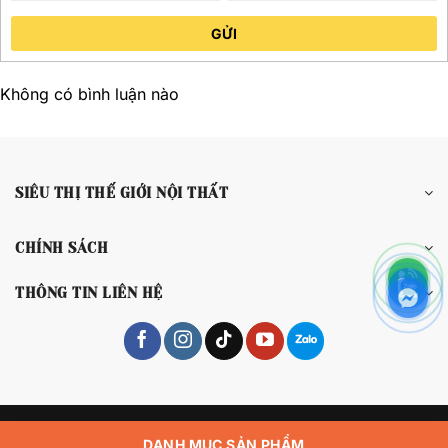
GỬI
Không có bình luận nào
SIÊU THỊ THẾ GIỚI NỘI THẤT
CHÍNH SÁCH
THÔNG TIN LIÊN HỆ
Copyright 2026 © Siêu Thị Thế Giới Nội Thất
DANH MỤC SẢN PHẨM