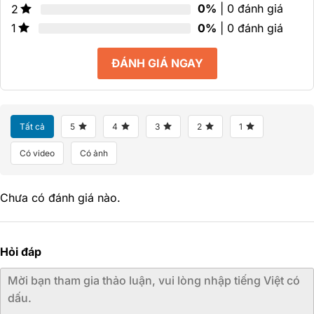
0%
| 0 đánh giá
2
0%
| 0 đánh giá
1
ĐÁNH GIÁ NGAY
Tất cả
5
4
3
2
1
Có video
Có ảnh
Chưa có đánh giá nào.
Hỏi đáp