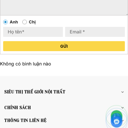
Anh
Chị
GỬI
Không có bình luận nào
SIÊU THỊ THẾ GIỚI NỘI THẤT
CHÍNH SÁCH
THÔNG TIN LIÊN HỆ