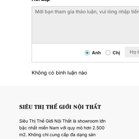
Anh
Chị
Không có bình luận nào
SIÊU THỊ THẾ GIỚI NỘI THẤT
Siêu Thị Thế Giới Nội Thất là showroom lớn
bậc nhất miền Nam với quy mô hơn 2.500
m2. Không chỉ cung cấp đa dạng sản