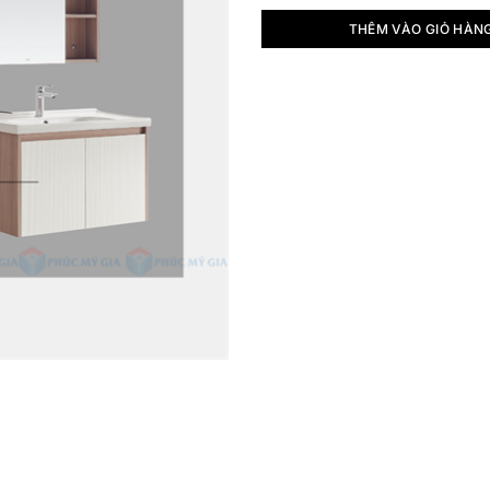
THÊM VÀO GIỎ HÀN