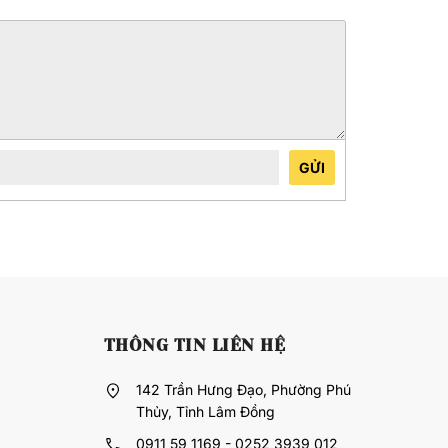
GỬI
THÔNG TIN LIÊN HỆ
142 Trần Hưng Đạo, Phường Phú
Thủy, Tỉnh Lâm Đồng
0911 59 1169 - 0252 3939 012