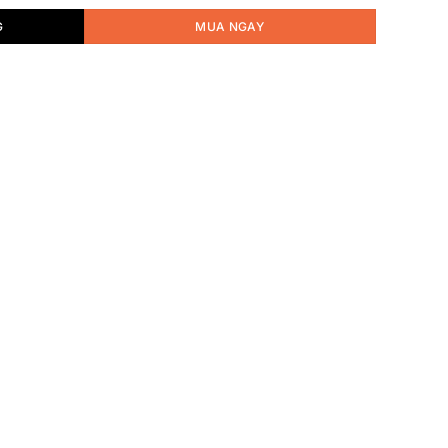
G
MUA NGAY