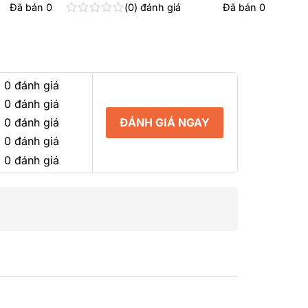
Đã bán
0
0
đánh giá
Đã bán
0
Được
xếp
hạng
0
5
sao
 0 đánh giá
 0 đánh giá
ĐÁNH GIÁ NGAY
 0 đánh giá
 0 đánh giá
 0 đánh giá