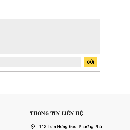
GỬI
THÔNG TIN LIÊN HỆ
142 Trần Hưng Đạo, Phường Phú