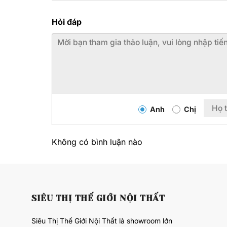
Hỏi đáp
Anh
Chị
Không có bình luận nào
SIÊU THỊ THẾ GIỚI NỘI THẤT
Siêu Thị Thế Giới Nội Thất là showroom lớn