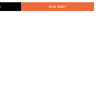
G
MUA NGAY