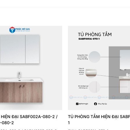
Thêm
yêu
thích
HIỆN ĐẠI SABF002A-080-2 /
TỦ PHÒNG TẮM HIỆN ĐẠI SABF
-080-2
1