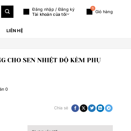
0
Đăng nhập / Đăng ký
Giỏ hàng
Tài khoản của tôi
LIÊN HỆ
G CHO SEN NHIỆT ĐỘ KÈM PHỤ
bán
0
Chia sẻ