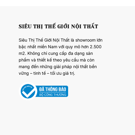
SIÊU THỊ THẾ GIỚI NỘI THẤT
Siêu Thị Thế Giới Nội Thất là showroom lớn
bậc nhất miền Nam với quy mô hơn 2.500
m2. Không chỉ cung cấp đa dạng sản
phẩm và thiết kế theo yêu cầu mà còn
mang đến những giải pháp nội thất bền
vững – tinh tế – tối ưu giá trị.