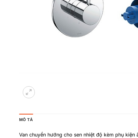
MÔ TẢ
Van chuyển hướng cho sen nhiệt độ kèm phụ kiện