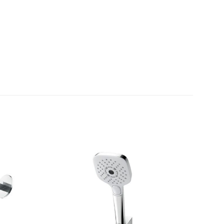
Thêm
Thêm
yêu
yêu
thích
thích