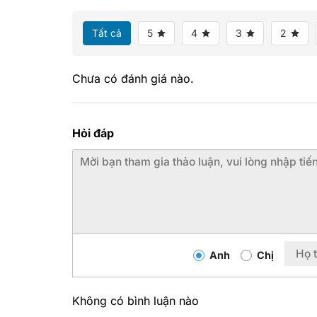
Tất cả
5
4
3
2
Chưa có đánh giá nào.
Hỏi đáp
Anh
Chị
Không có bình luận nào