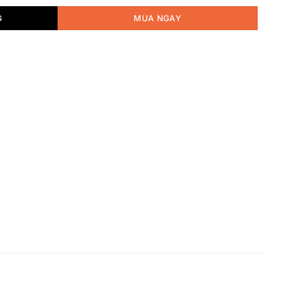
G
MUA NGAY