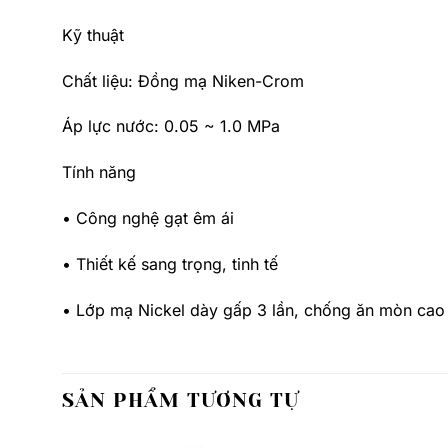
Kỹ thuật
Chất liệu: Đồng mạ Niken-Crom
Áp lực nước: 0.05 ~ 1.0 MPa
Tính năng
• Công nghệ gạt êm ái
• Thiết kế sang trọng, tinh tế
• Lớp mạ Nickel dày gấp 3 lần, chống ăn mòn cao
SẢN PHẨM TƯƠNG TỰ