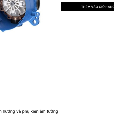
THÊM VÀO GIỎ HÀN
ển hướng và phụ kiện âm tường