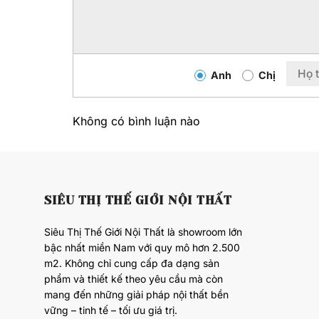
Anh
Chị
Không có bình luận nào
SIÊU THỊ THẾ GIỚI NỘI THẤT
Siêu Thị Thế Giới Nội Thất là showroom lớn
bậc nhất miền Nam với quy mô hơn 2.500
m2. Không chỉ cung cấp đa dạng sản
phẩm và thiết kế theo yêu cầu mà còn
mang đến những giải pháp nội thất bền
vững – tinh tế – tối ưu giá trị.