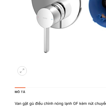
MÔ TẢ
Van gật gù điều chỉnh nóng lạnh GF kèm nút chuy