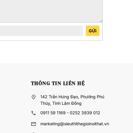
GỬI
THÔNG TIN LIÊN HỆ
142 Trần Hưng Đạo, Phường Phú
Thủy, Tỉnh Lâm Đồng
0911 59 1169 - 0252 3939 012
marketing@sieuthithegioinoithat.vn