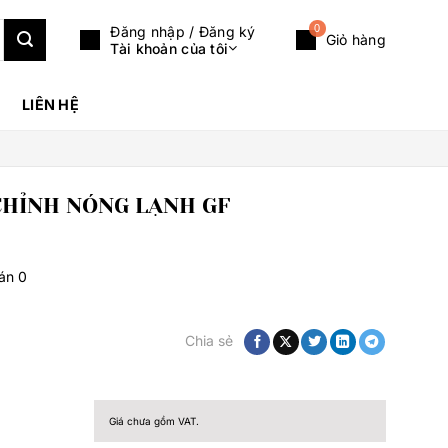
0
Đăng nhập / Đăng ký
Giỏ hàng
Tài khoản của tôi
LIÊN HỆ
CHỈNH NÓNG LẠNH GF
bán
0
Chia sẻ
Giá chưa gồm VAT.