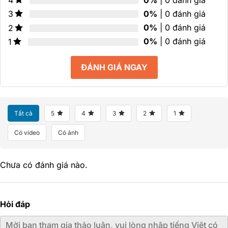
4
0%
| 0 đánh giá
3
0%
| 0 đánh giá
2
0%
| 0 đánh giá
1
ĐÁNH GIÁ NGAY
Tất cả
5
4
3
2
1
Có video
Có ảnh
Chưa có đánh giá nào.
Hỏi đáp