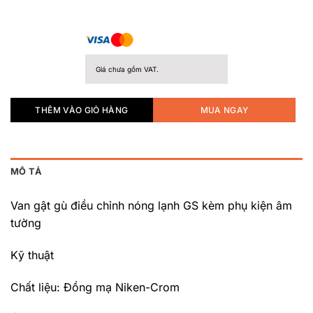
Giá chưa gồm VAT.
THÊM VÀO GIỎ HÀNG
MUA NGAY
MÔ TẢ
Van gật gù điều chỉnh nóng lạnh GS kèm phụ kiện âm
tường
Kỹ thuật
Chất liệu: Đồng mạ Niken-Crom