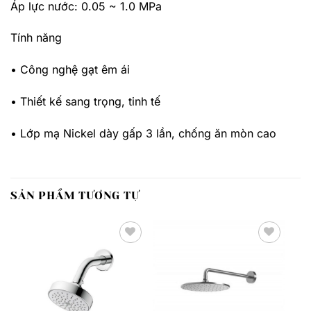
Áp lực nước: 0.05 ~ 1.0 MPa
Tính năng
• Công nghệ gạt êm ái
• Thiết kế sang trọng, tinh tế
• Lớp mạ Nickel dày gấp 3 lần, chống ăn mòn cao
SẢN PHẨM TƯƠNG TỰ
Thêm
Thêm
yêu
yêu
thích
thích