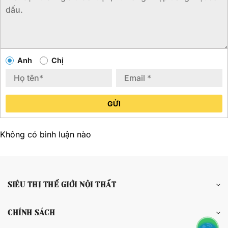
Anh
Chị
GỬI
Không có bình luận nào
SIÊU THỊ THẾ GIỚI NỘI THẤT
CHÍNH SÁCH