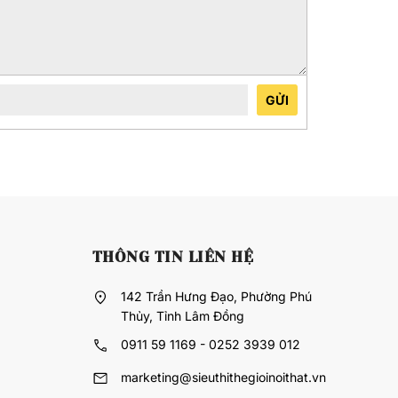
GỬI
THÔNG TIN LIÊN HỆ
142 Trần Hưng Đạo, Phường Phú
Thủy, Tỉnh Lâm Đồng
0911 59 1169 - 0252 3939 012
marketing@sieuthithegioinoithat.vn