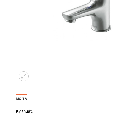
MÔ TẢ
Kỹ thuật: