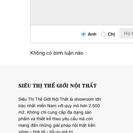
Anh
Chị
Không có bình luận nào
SIÊU THỊ THẾ GIỚI NỘI THẤT
Siêu Thị Thế Giới Nội Thất là showroom lớn
bậc nhất miền Nam với quy mô hơn 2.500
m2. Không chỉ cung cấp đa dạng sản
phẩm và thiết kế theo yêu cầu mà còn
mang đến những giải pháp nội thất bền
vững – tinh tế – tối ưu giá trị.