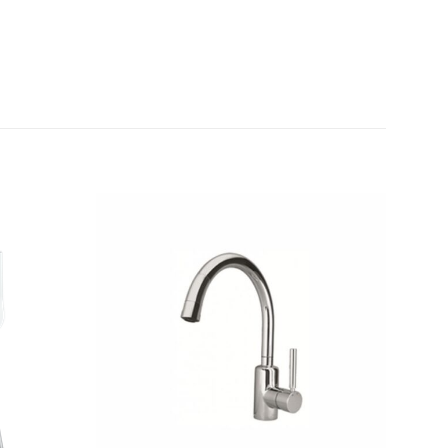
Thêm
Thêm
yêu
yêu
thích
thích