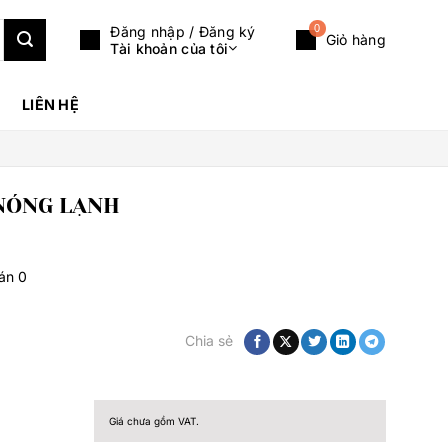
0
Đăng nhập / Đăng ký
Giỏ hàng
Tài khoản của tôi
LIÊN HỆ
 NÓNG LẠNH
bán
0
Chia sẻ
Giá chưa gồm VAT.