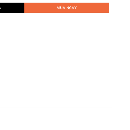
G
MUA NGAY