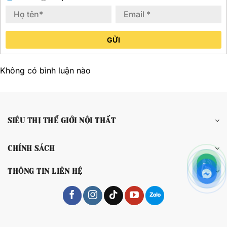
GỬI
Không có bình luận nào
SIÊU THỊ THẾ GIỚI NỘI THẤT
CHÍNH SÁCH
THÔNG TIN LIÊN HỆ