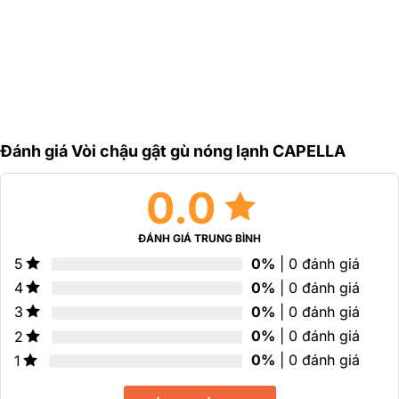
sao
Đánh giá Vòi chậu gật gù nóng lạnh CAPELLA
0.0
ĐÁNH GIÁ TRUNG BÌNH
0%
| 0 đánh giá
5
0%
| 0 đánh giá
4
0%
| 0 đánh giá
3
0%
| 0 đánh giá
2
0%
| 0 đánh giá
1