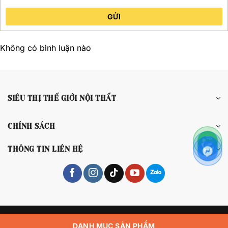
GỬI
Không có bình luận nào
SIÊU THỊ THẾ GIỚI NỘI THẤT
CHÍNH SÁCH
THÔNG TIN LIÊN HỆ
Copyright 2026 © Siêu Thị Thế Giới Nội Thất
DANH MỤC SẢN PHẨM