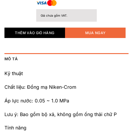
Giá chưa gồm VAT.
THÊM VÀO GIỎ HÀNG
MUA NGAY
MÔ TẢ
Kỹ thuật
Chất liệu: Đồng mạ Niken-Crom
Áp lực nước: 0.05 ~ 1.0 MPa
Lưu ý: Bao gồm bộ xả, không gồm ống thải chữ P
Tính năng