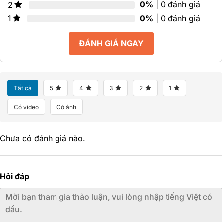
0%
| 0 đánh giá
2
0%
| 0 đánh giá
1
ĐÁNH GIÁ NGAY
Tất cả
5
4
3
2
1
Có video
Có ảnh
Chưa có đánh giá nào.
Hỏi đáp