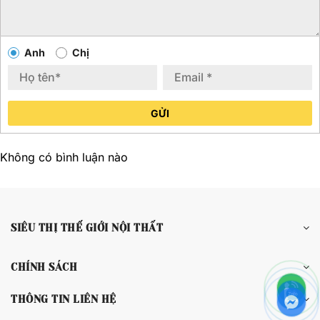
Anh
Chị
GỬI
Không có bình luận nào
SIÊU THỊ THẾ GIỚI NỘI THẤT
CHÍNH SÁCH
THÔNG TIN LIÊN HỆ