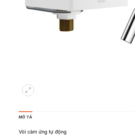
MÔ TẢ
Vòi cảm ứng tự động