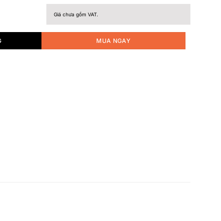
Giá chưa gồm VAT.
G
MUA NGAY