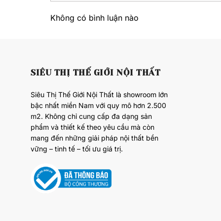
Không có bình luận nào
SIÊU THỊ THẾ GIỚI NỘI THẤT
Siêu Thị Thế Giới Nội Thất là showroom lớn
bậc nhất miền Nam với quy mô hơn 2.500
m2. Không chỉ cung cấp đa dạng sản
phẩm và thiết kế theo yêu cầu mà còn
mang đến những giải pháp nội thất bền
vững – tinh tế – tối ưu giá trị.