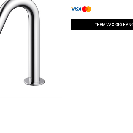
THÊM VÀO GIỎ HÀN