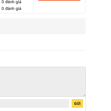
 0 đánh giá
 0 đánh giá
GỬI