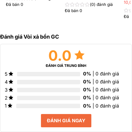
10,
Đã bán
0
0
đánh giá
Được
xếp
Đã bán
0
Được
hạng
xếp
Đã 
Đư
0
hạng
xếp
5
0
hạn
sao
5
0
sao
Đánh giá Vòi xả bồn GC
5
sao
0.0
ĐÁNH GIÁ TRUNG BÌNH
0%
| 0 đánh giá
5
0%
| 0 đánh giá
4
0%
| 0 đánh giá
3
0%
| 0 đánh giá
2
0%
| 0 đánh giá
1
ĐÁNH GIÁ NGAY