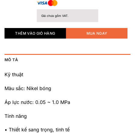
Giá chưa gồm VAT.
THÊM VÀO GIỎ HÀNG
MUA NGAY
MÔ TẢ
Kỹ thuật
Màu sắc: Nikel bóng
Áp lực nước: 0.05 ~ 1.0 MPa
Tính năng
• Thiết kế sang trọng, tinh tế