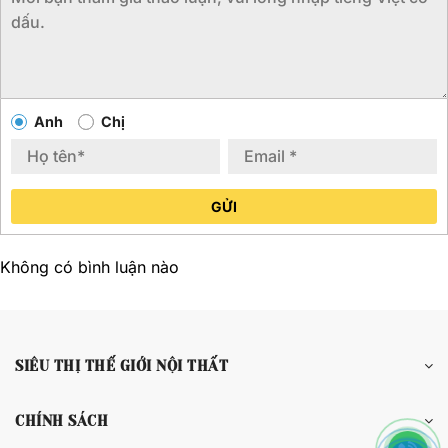
Anh
Chị
GỬI
Không có bình luận nào
SIÊU THỊ THẾ GIỚI NỘI THẤT
CHÍNH SÁCH