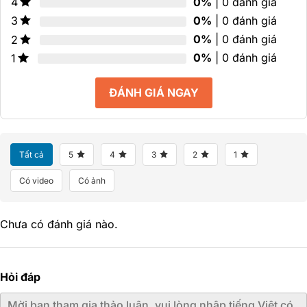
0%
| 0 đánh giá
4
0%
| 0 đánh giá
3
0%
| 0 đánh giá
2
0%
| 0 đánh giá
1
ĐÁNH GIÁ NGAY
Tất cả
5
4
3
2
1
Có video
Có ảnh
Chưa có đánh giá nào.
Hỏi đáp