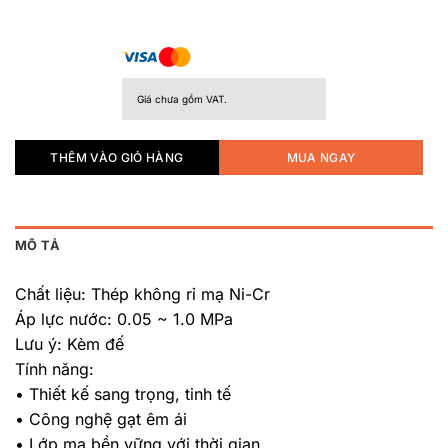
Giá chưa gồm VAT.
THÊM VÀO GIỎ HÀNG
MUA NGAY
MÔ TẢ
Chất liệu: Thép không rỉ mạ Ni-Cr
Áp lực nước: 0.05 ~ 1.0 MPa
Lưu ý: Kèm đế
Tính năng:
• Thiết kế sang trọng, tinh tế
• Công nghệ gạt êm ái
• Lớp mạ bền vững với thời gian