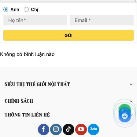
Anh
Chị
GỬI
Không có bình luận nào
SIÊU THỊ THẾ GIỚI NỘI THẤT
CHÍNH SÁCH
THÔNG TIN LIÊN HỆ