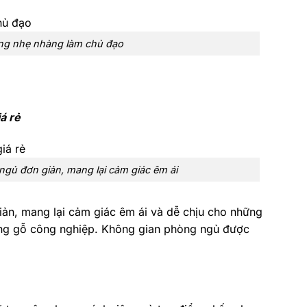
ắng nhẹ nhàng làm chủ đạo
á rẻ
ngủ đơn giản, mang lại cảm giác êm ái
iản, mang lại cảm giác êm ái và dễ chịu cho những
 dụng gỗ công nghiệp. Không gian phòng ngủ được