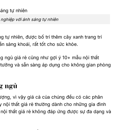
 nghiệp với ánh sáng tự nhiên
 tự nhiên, được bố trí thêm cây xanh trang trí
n sảng khoái, rất tốt cho sức khỏe.
òng ngủ giá rẻ cũng như gợi ý 10+ mẫu nội thất
 ý tưởng và sẵn sàng áp dụng cho không gian phòng
ng ngủ
ượng, vì vậy giá cả của chúng đều có các phân
 nội thất giá rẻ thường dành cho những gia đình
 nội thất giá rẻ không đáp ứng được sự đa dạng và