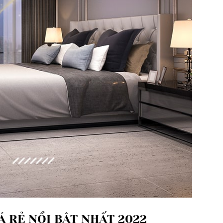
Á RẺ NỔI BẬT NHẤT 2022