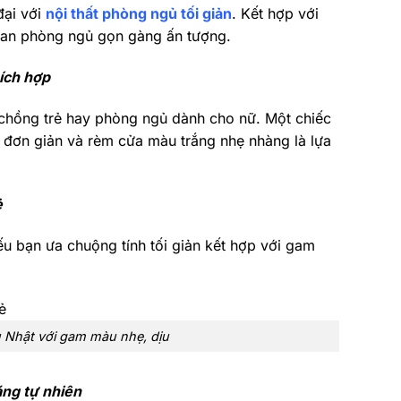
đại với
nội thất phòng ngủ tối giản
. Kết hợp với
gian phòng ngủ gọn gàng ấn tượng.
ích hợp
 chồng trẻ hay phòng ngủ dành cho nữ. Một chiếc
g đơn giản và rèm cửa màu trắng nhẹ nhàng là lựa
ẻ
ếu bạn ưa chuộng tính tối giản kết hợp với gam
u Nhật với gam màu nhẹ, dịu
áng tự nhiên