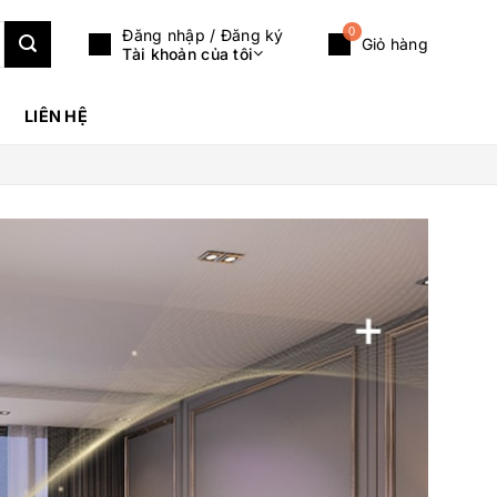
0
Đăng nhập / Đăng ký
Giỏ hàng
Tài khoản của tôi
LIÊN HỆ