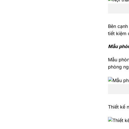
Bên cạnh 
tiết kiệm 
Mẫu phòn
Mẫu phòng
phòng ngủ
Thiết kế 