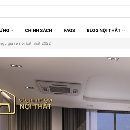
HỨNG
CHÍNH SÁCH
FAQS
BLOG NỘI THẤT
 ngủ giá rẻ nổi bật nhất 2022