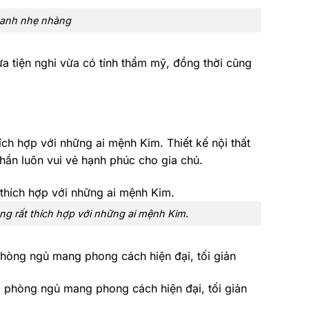
 xanh nhẹ nhàng
ừa tiện nghi vừa có tính thẩm mỹ, đồng thời cũng
ch hợp với những ai mệnh Kim. Thiết kế nội thất
hần luôn vui vẻ hạnh phúc cho gia chủ.
ng rất thích hợp với những ai mệnh Kim.
phòng ngủ mang phong cách hiện đại, tối giản