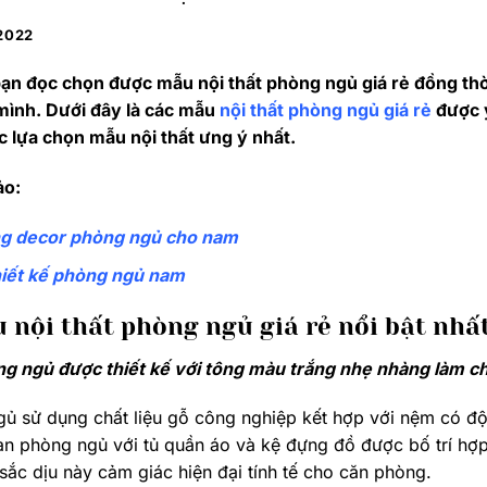
2022
bạn đọc chọn được mẫu nội thất phòng ngủ giá rẻ đồng th
mình. Dưới đây là các mẫu
nội thất phòng ngủ giá rẻ
được y
c lựa chọn mẫu nội thất ưng ý nhất.
ảo:
g decor phòng ngủ cho nam
iết kế phòng ngủ nam
 nội thất phòng ngủ giá rẻ nổi bật nhấ
g ngủ được thiết kế với tông màu trắng nhẹ nhàng làm c
ủ sử dụng chất liệu gỗ công nghiệp kết hợp với nệm có độ
n phòng ngủ với tủ quần áo và kệ đựng đồ được bố trí hợp
ắc dịu này cảm giác hiện đại tính tế cho căn phòng.