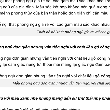
nội thất phòng ngủ giá rẻ với các gam màu sắc khác nhau s
 ngủ của gia đình. Màu sắc kết hợp không nên quá tương p
mệnh phong thủy của bản thân hoặc đơn giản chỉ cần màu s
Thiết kế nội thất phòng ngủ giá rẻ với các
 ngủ đơn giản nhưng vẫn tiện nghi với chất liệu gỗ công
 ngủ đơn giản nhưng vẫn tiện nghi với chất liệu gỗ công 
g lại cảm giác riêng tư, thoải mái mang lại giấc ngủ đảm bả
Mẫu phòng ngủ đơn giản nhưng vẫn tiện nghi với chất liệ
ủ với màu xanh nhẹ nhàng mang đến sự thư thái nhẹ nhà