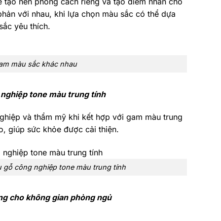
ẽ tạo nên phong cách riêng và tạo điểm nhấn cho
hản với nhau, khi lựa chọn màu sắc có thể dựa
ắc yêu thích.
 gam màu sắc khác nhau
 nghiệp tone màu trung tính
nghiệp và thẩm mỹ khi kết hợp với gam màu trung
o, giúp sức khỏe được cải thiện.
u gỗ công nghiệp tone màu trung tính
ng cho không gian phòng ngủ