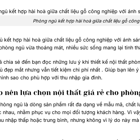
Phòng ngủ kết hợp hài hoà giữa chất liệu gỗ công
 kết hợp hài hoà giữa chất liệu gỗ công nghiệp với ánh sáng
phòng ngủ vừa thoáng mát, nhiều sức sống mang lại tinh thầ
đã chia sẻ đến bạn đọc những lưu ý khi thiết kế nội thất ph
 đẹp mắt nhưng vẫn tiết kiệm chi phí nhất . Giúp bạn lên
ình sao cho phù hợp với thu nhập gia đình.
o nên lựa chọn nội thất giá rẻ cho phò
phòng ngủ là dòng sản phẩm rất đa dạng về mẫu mã, chất l
 nhau, nhằm phục vụ cho mọi đối tượng khách hàng. Vì vậy
u nhập thấp hoặc trung bình, nhưng không vì lý do này mà