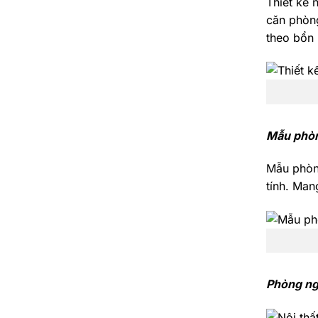
Thiết kế 
căn phòng
theo bổn 
Mẫu phòng
Mẫu phòng
tính. Man
Phòng ng