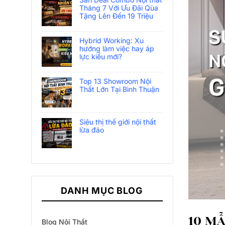
Tháng 7 Với Ưu Đãi Qùa
Tặng Lên Đến 19 Triệu
Hybrid Working: Xu
hướng làm việc hay áp
lực kiểu mới?
Top 13 Showroom Nội
Thất Lớn Tại Bình Thuận
Siêu thị thế giới nội thất
lừa đảo
DANH MỤC BLOG
10 MẪ
Blog Nội Thất