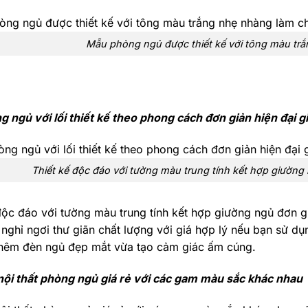
Mẫu phòng ngủ được thiết kế với tông màu tr
 ngủ với lối thiết kế theo phong cách đơn giản hiện đại gi
Thiết kế độc đáo với tường màu trung tính kết hợp giường 
độc đáo với tường màu trung tính kết hợp giường ngủ đơn g
 nghỉ ngơi thư giãn chất lượng với giá hợp lý nếu bạn sử
 thêm đèn ngủ đẹp mắt vừa tạo cảm giác ấm cúng.
nội thất phòng ngủ giá rẻ với các gam màu sắc khác nhau