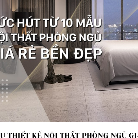
U THIẾT KẾ NỘI THẤT PHÒNG NGỦ GI