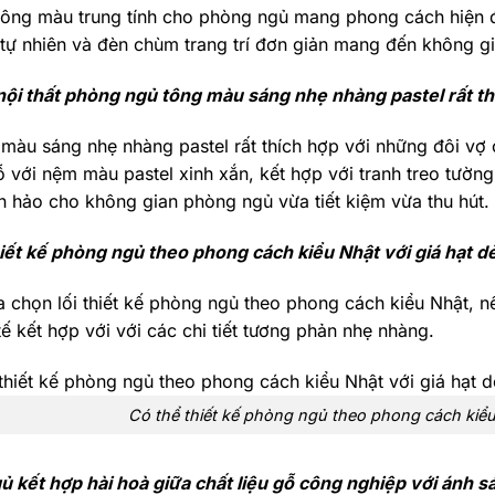
tông màu trung tính cho phòng ngủ mang phong cách hiện 
tự nhiên và đèn chùm trang trí đơn giản mang đến không 
nội thất phòng ngủ tông màu sáng nhẹ nhàng pastel rất th
màu sáng nhẹ nhàng pastel rất thích hợp với những đôi vợ
 với nệm màu pastel xinh xắn, kết hợp với tranh treo tườn
 hảo cho không gian phòng ngủ vừa tiết kiệm vừa thu hút.
iết kế phòng ngủ theo phong cách kiểu Nhật với giá hạt d
a chọn lối thiết kế phòng ngủ theo phong cách kiểu Nhật, n
tế kết hợp với với các chi tiết tương phản nhẹ nhàng.
Có thể thiết kế phòng ngủ theo phong cách kiể
 kết hợp hài hoà giữa chất liệu gỗ công nghiệp với ánh s