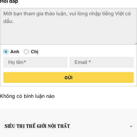
Hỏi đáp
Anh
Chị
GỬI
Không có bình luận nào
SIÊU THỊ THẾ GIỚI NỘI THẤT