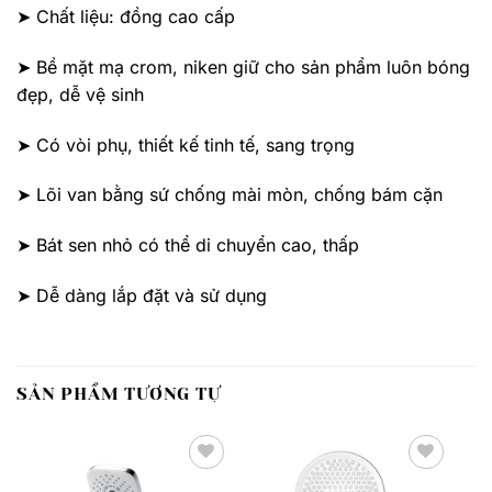
➤ Chất liệu: đồng cao cấp
➤ Bề mặt mạ crom, niken giữ cho sản phẩm luôn bóng
đẹp, dễ vệ sinh
➤ Có vòi phụ, thiết kế tinh tế, sang trọng
➤ Lõi van bằng sứ chống mài mòn, chống bám cặn
➤ Bát sen nhỏ có thể di chuyển cao, thấp
➤ Dễ dàng lắp đặt và sử dụng
SẢN PHẨM TƯƠNG TỰ
Thêm
Thêm