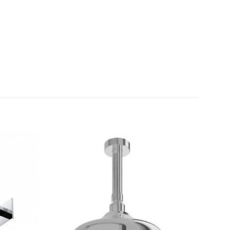
Thêm
Thêm
yêu
yêu
thích
thích