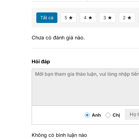
Tất cả
5
4
3
2
Chưa có đánh giá nào.
Hỏi đáp
Anh
Chị
Không có bình luận nào