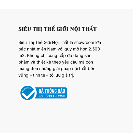
SIÊU THỊ THẾ GIỚI NỘI THẤT
Siêu Thị Thế Giới Nội Thất là showroom lớn
bậc nhất miền Nam với quy mô hơn 2.500
m2. Không chỉ cung cấp đa dạng sản
phẩm và thiết kế theo yêu cầu mà còn
mang đến những giải pháp nội thất bền
vững – tinh tế – tối ưu giá trị.