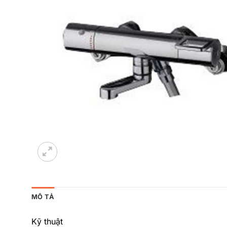
MÔ TẢ
Kỹ thuật