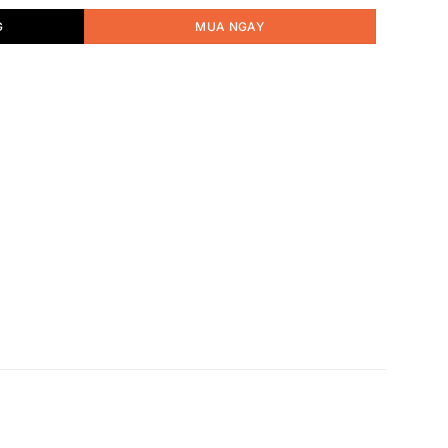
G
MUA NGAY