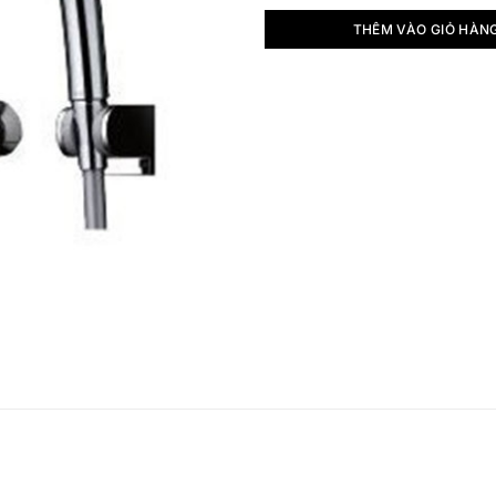
THÊM VÀO GIỎ HÀN