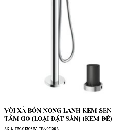
VÒI XẢ BỒN NÓNG LẠNH KÈM SEN
TẮM GO (LOẠI ĐẶT SÀN) (KÈM ĐẾ)
SKU:
TBG01306BA TBN01105B