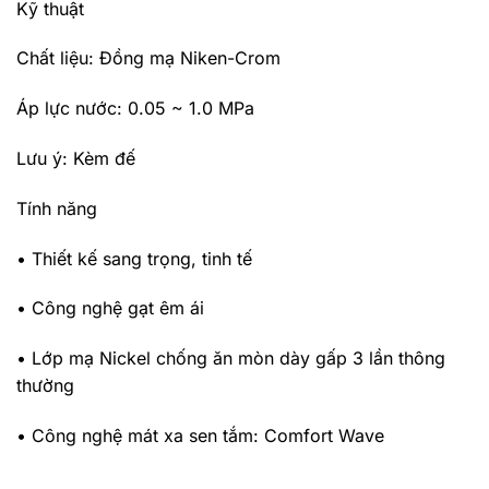
Kỹ thuật
Chất liệu: Đồng mạ Niken-Crom
Áp lực nước: 0.05 ~ 1.0 MPa
Lưu ý: Kèm đế
Tính năng
• Thiết kế sang trọng, tinh tế
• Công nghệ gạt êm ái
• Lớp mạ Nickel chống ăn mòn dày gấp 3 lần thông
thường
• Công nghệ mát xa sen tắm: Comfort Wave